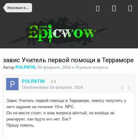
Игровые вопросы
завис Учитель первой помощи в Терраморе
Автор
POLPATIN
,
29 февраля, 2024
в
Игровые вопросы
POLPATIN
1
Опубликовано
29 февраля, 2024
Завис Учитель первой помощи в Терраморе, немогу получить у
него задание на лечение 15ти NPC.
Он на месте стоит, и знак вопроса жёлтый, но вообще не
реагирует, как будто его нет. Баг?
Прошу помочь.