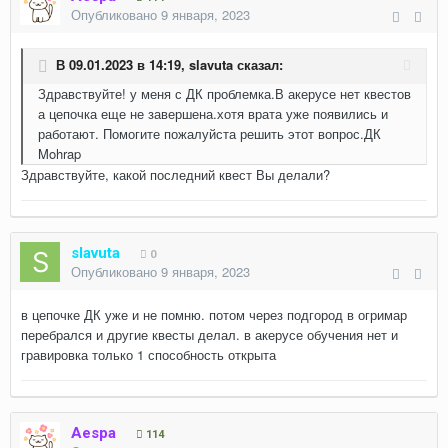
Опубликовано
9 января, 2023
В 09.01.2023 в 14:19,
slavuta
сказал:
Здравствуйте! у меня с ДК проблемка.В акерусе нет квестов
а цепочка еще не завершена.хотя врата уже появились и
работают. Помогите пожалуйста решить этот вопрос.ДК
Mohrap
Здравствуйте, какой последний квест Вы делали?
slavuta
0
Опубликовано
9 января, 2023
в цепочке ДК уже и не помню. потом через подгород в огримар
перебрался и другие квесты делал. в акерусе обучения нет и
гравировка только 1 способность открыта
Aespa
114