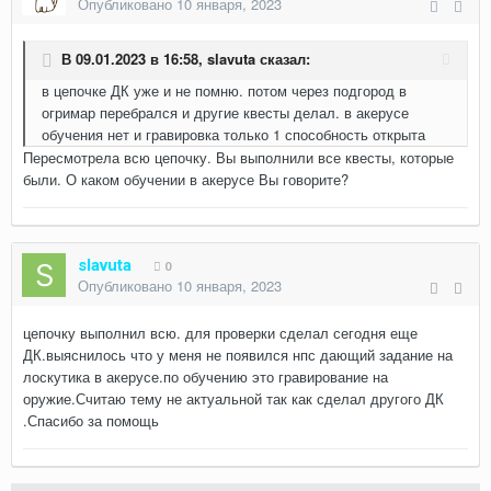
Опубликовано
10 января, 2023
В 09.01.2023 в 16:58,
slavuta
сказал:
в цепочке ДК уже и не помню. потом через подгород в
огримар перебрался и другие квесты делал. в акерусе
обучения нет и гравировка только 1 способность открыта
Пересмотрела всю цепочку. Вы выполнили все квесты, которые
были. О каком обучении в акерусе Вы говорите?
slavuta
0
Опубликовано
10 января, 2023
цепочку выполнил всю. для проверки сделал сегодня еще
ДК.выяснилось что у меня не появился нпс дающий задание на
лоскутика в акерусе.по обучению это гравирование на
оружие.Считаю тему не актуальной так как сделал другого ДК
.Спасибо за помощь