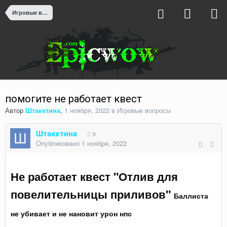
Игровые вопросы
помогите не работает квест
Автор
Штакетина
,
1 ноября, 2022
в
Игровые вопросы
Штакетина
0
Опубликовано
1 ноября, 2022
Не работает квест "Отлив для
повелительницы приливов"
Баллиста
не убивает и не нановит урон нпс