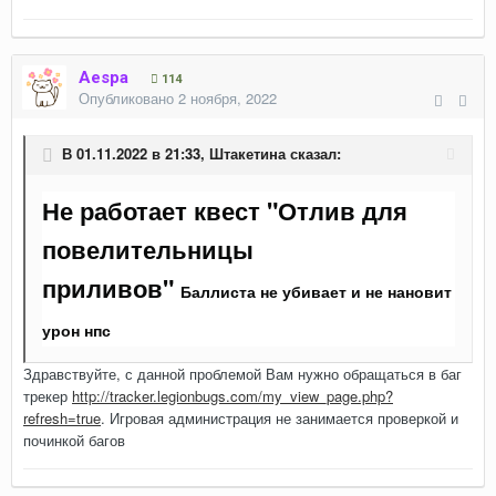
Aespa
114
Опубликовано
2 ноября, 2022
В 01.11.2022 в 21:33,
Штакетина
сказал:
Не работает квест "Отлив для
повелительницы
приливов"
Баллиста не убивает и не нановит
урон нпс
Здравствуйте, с данной проблемой Вам нужно обращаться в баг
трекер
http://tracker.legionbugs.com/my_view_page.php?
refresh=true
. Игровая администрация не занимается проверкой и
починкой багов