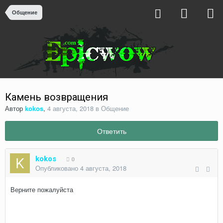
Общение
Камень возвращения
Автор
kokos
,
4 августа, 2018
в
Общение
Ответить
kokos
0
Опубликовано
4 августа, 2018
Верните пожалуйста
Камень возвращения в Даларан
Камень возвращения в гарнизон