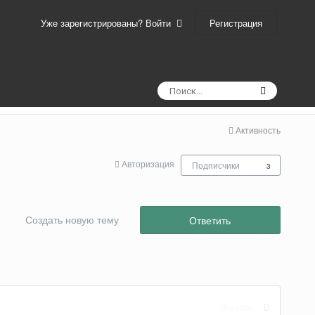
Регистрация
Уже зарегистрированы? Войти
Активность
Авторизация
Подписчики
3
Создать новую тему
Ответить
Жалоба