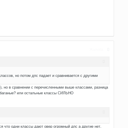
Жалоба
лассов, но потом дпс падает и сравнивается с другими
е), но в сравнении с перечисленными выше классами, разница
ни баганые? или остальные классы СИЛЬНО
я что одни классы дают овер огромный дпс а другие нет.