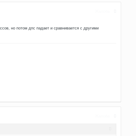
Жалоба
ссов, но потом дпс падает и сравнивается с другими
Жалоба