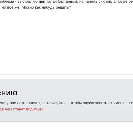
облема - выставляю пвп талан (активный), на панель скилов, а после р
, но все же. Можно как нибудь решить?
ению
ли у вас есть аккаунт,
авторизуйтесь
, чтобы опубликовать от имени свое
де чем станет видимым.