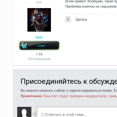
Всем привет! Вообщем, такая пр
Проблема конечно не серьезная
Цитата
User
14
153 сообщения
Присоединяйтесь к обсужд
Вы можете написать сейчас и зарегистрироваться позже. Ес
Примечание:
Ваш пост будет проверен модератором, преж
Ответить в этой теме...