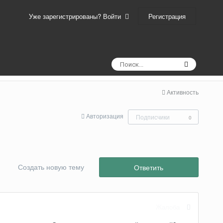
Регистрация
Уже зарегистрированы? Войти
Активность
Авторизация
Подписчики
0
Создать новую тему
Ответить
Жалоба