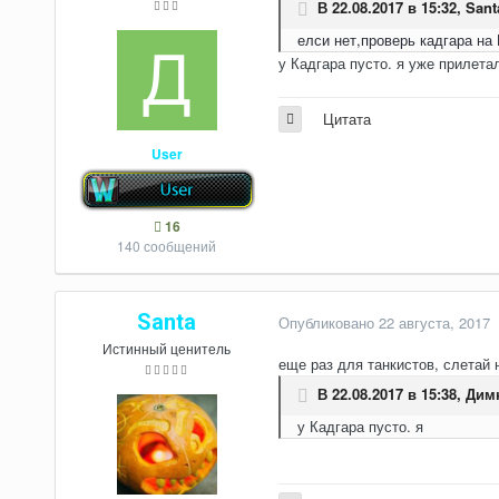
В 22.08.2017 в 15:32,
Sant
елси нет,проверь кадгара на
у Кадгара пусто. я уже прилета
Цитата
User
16
140 сообщений
Santa
Опубликовано
22 августа, 2017
Истинный ценитель
еще раз для танкистов, слетай 
В 22.08.2017 в 15:38,
Дим
у Кадгара пусто. я