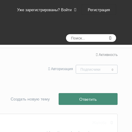
Регистрация
Уже зарегистрированы? Войти
Активность
Авторизация
Подписчики
0
Создать новую тему
Ответить
Жалоба