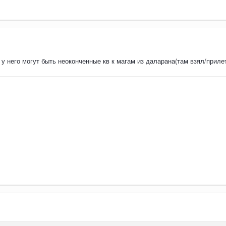
 у него могут быть неоконченные кв к магам из даларана(там взял/приле