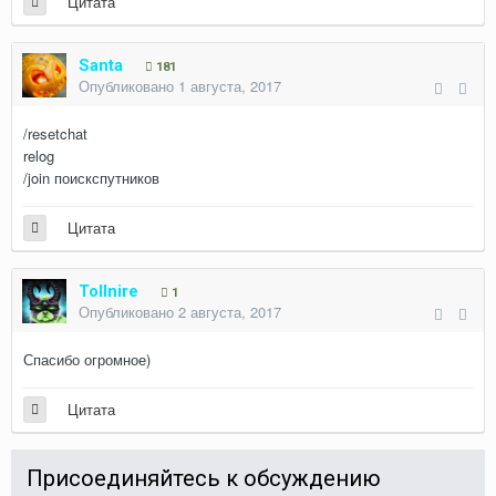
Цитата
Santa
181
Опубликовано
1 августа, 2017
/resetchat
relog
/join поискспутников
Цитата
Tollnire
1
Опубликовано
2 августа, 2017
Спасибо огромное)
Цитата
Присоединяйтесь к обсуждению