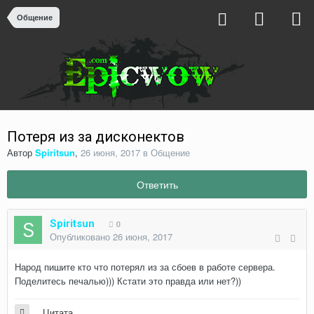
Общение
Потеря из за дисконектов
Автор
Spiritsun
,
26 июня, 2017
в
Общение
Ответить
Spiritsun
0
Опубликовано
26 июня, 2017
Народ пишите кто что потерял из за сбоев в работе сервера.
Поделитесь печалью))) Кстати это правда или нет?))
Цитата