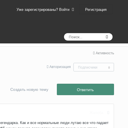
Регистрация
Уже зарегистрированы? Войти
Активность
Авторизация
Подписчики
0
Создать новую тему
Ответить
Жалоба
легендарка. Как и все нормальные люди лутаю все что падает