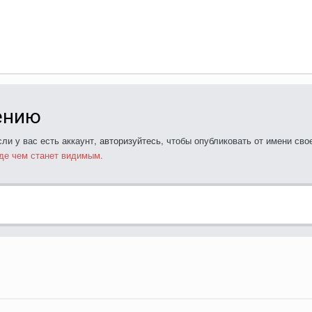
ению
ли у вас есть аккаунт,
авторизуйтесь
, чтобы опубликовать от имени свое
де чем станет видимым.