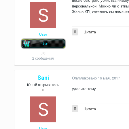
после быстрого убийства низко
персональной. Можно ли с этим 
Жалко КП, хотелось бы поменять
Цитата
User
0
2 сообщения
Sani
Опубликовано
16 мая, 2017
Юный открыватель
удалите тему
Цитата
User