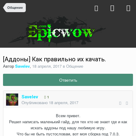
Общение
[Аддоны] Как правильно их качать.
Автор
Savelev
,
18 апреля, 2017
в
Общение
Ответить
Savelev
1
Опубликовано
18 апреля, 2017
Всем привет.
Решил написать маленький гайд, для тех кто не знает где и как
искать аддоны под нашу любимую игру.
Что бы не быть пустословам, вот моя сборка под 7.0.3.