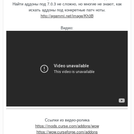
Найти аддоны под 7.0.3 не сложно, но многие не знают, как
искать аддоны под конкретные патч ноты.
http://egammi.net/image/Kh3B
Видео:
Ссылки из видео-ролика
https://mods.curse.com/addons/wow
https://wow.curseforge.com/addons