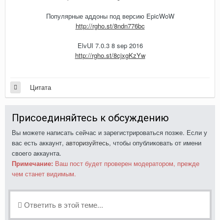
Популярные аддоны под версию EpicWoW
http://rgho.st/8ndn776bc
ElvUI 7.0.3 8 sep 2016
http://rgho.st/8cjxgKzYw
Цитата
Присоединяйтесь к обсуждению
Вы можете написать сейчас и зарегистрироваться позже. Если у
вас есть аккаунт,
авторизуйтесь
, чтобы опубликовать от имени
своего аккаунта.
Примечание:
Ваш пост будет проверен модератором, прежде
чем станет видимым.
Ответить в этой теме...