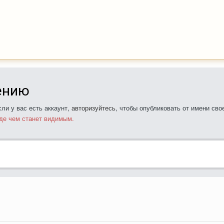
ению
ли у вас есть аккаунт,
авторизуйтесь
, чтобы опубликовать от имени свое
де чем станет видимым.