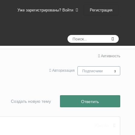
Регистрация
Уже зарегистрированы? Войти
Активность
Авторизация
Подписчики
3
Создать новую тему
Ответить
Жалоба