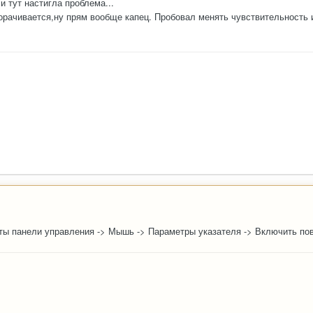
и тут настигла проблема...
рачивается,ну прям вообще капец. Пробовал менять чувствительность и 
ы панели управления -> Мышь -> Параметры указателя -> Включить по