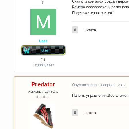
Скачал,зарегался,создал перса 
Камера оооооооочень резко пово
Подскажите,помогите(((
Цитата
User
1
1 сообщение
Predator
Опубликовано
10 апреля, 2017
Активный деятель
Панель управления\Все элемент
Цитата