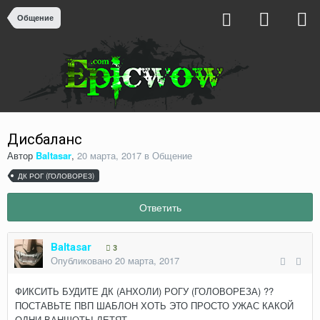
Общение
Дисбаланс
Автор
Baltasar
,
20 марта, 2017
в
Общение
ДК РОГ (ГОЛОВОРЕЗ)
Ответить
Baltasar
3
Опубликовано
20 марта, 2017
ФИКСИТЬ БУДИТЕ ДК (АНХОЛИ) РОГУ (ГОЛОВОРЕЗА) ??
ПОСТАВЬТЕ ПВП ШАБЛОН ХОТЬ ЭТО ПРОСТО УЖАС КАКОЙ
ОДНИ ВАНШОТЫ ЛЕТЯТ