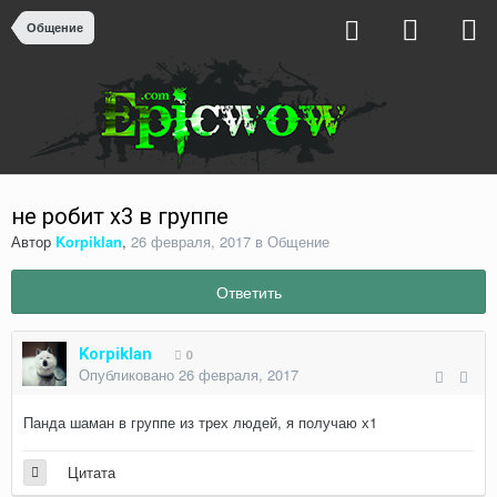
Общение
не робит х3 в группе
Автор
Korpiklan
,
26 февраля, 2017
в
Общение
Ответить
Korpiklan
0
Опубликовано
26 февраля, 2017
Панда шаман в группе из трех людей, я получаю х1
Цитата