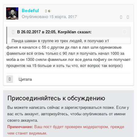
Bedeful
6
Опубликовано
15 марта, 2017
В 26.02.2017 в 22:05,
Korpiklan
сказал:
Панда шаман в группе из трех людей, я получаю х1
фигня я качался с 55 с другом дк лвл в лвл шли одинаковые
фамильки всё огонь только с 90 лвл я получать начал 1000 за
моба а он 1300 сняли фамильки лог все дела пофигу он получает
процентов на 15 больше и хоть ты что, вот вопрос так вопрос)
Цитата
Присоединяйтесь к обсуждению
Вы можете написать сейчас и зарегистрироваться позже. Если у
вас есть аккаунт,
авторизуйтесь
, чтобы опубликовать от имени
своего аккаунта.
Примечание:
Ваш пост будет проверен модератором, прежде
чем станет видимым.