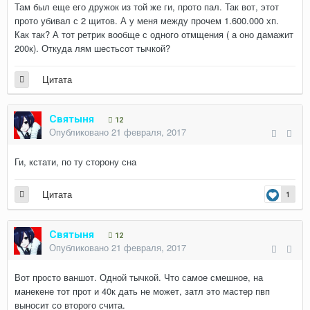
Там был еще его дружок из той же ги, прото пал. Так вот, этот
прото убивал с 2 щитов. А у меня между прочем 1.600.000 хп.
Как так? А тот ретрик вообще с одного отмщения ( а оно дамажит
200к). Откуда лям шестьсот тычкой?
Цитата
Святыня
12
Опубликовано
21 февраля, 2017
Ги, кстати, по ту сторону сна
Цитата
1
Святыня
12
Опубликовано
21 февраля, 2017
Вот просто ваншот. Одной тычкой. Что самое смешное, на
манекене тот прот и 40к дать не может, затл это мастер пвп
выносит со второго счита.