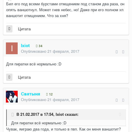
Бил его под всеми бурстами отмщением под станом два раза, он
опять ваншотнул. Может гнев небес, но! Даже при его полном хп
ваншотит отмщением. Что за хня?
Цитата
Ixiot
34
Опубликовано
21 февраля, 2017
Для пиратки всё нормально :D
Цитата
Святыня
12
Опубликовано
21 февраля, 2017
В 21.02.2017 в 17:54,
Ixiot
сказал:
Для пиратки всё нормально :D
Чувак, яиграю два года, и только в пвп. Как он меня ваншотит?