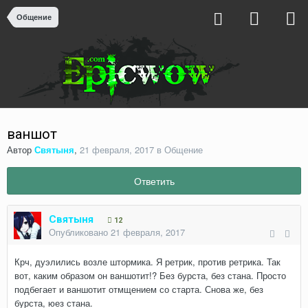
Общение
ваншот
Автор
Святыня
,
21 февраля, 2017
в
Общение
Ответить
Святыня
12
Опубликовано
21 февраля, 2017
Крч, дуэлились возле штормика. Я ретрик, против ретрика. Так
вот, каким образом он ваншотит!? Без бурста, без стана. Просто
подбегает и ваншотит отмщением со старта. Снова же, без
бурста, юез стана.