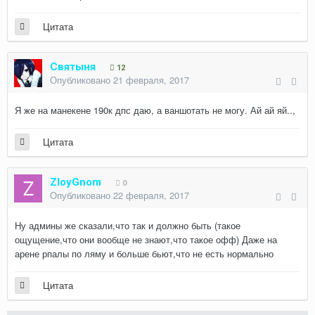
Цитата
Святыня
12
Опубликовано
21 февраля, 2017
Я же на манекене 190к дпс даю, а ваншотать не могу. Ай ай яй..,
Цитата
ZloyGnom
0
Опубликовано
22 февраля, 2017
Ну админы же сказали,что так и должно быть (такое
ощущение,что они вообще не знают,что такое офф) Даже на
арене рпалы по ляму и больше бьют,что не есть нормально
Цитата