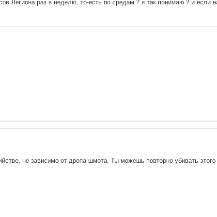
в Легиона раз в неделю, то-есть по средам ? я так понимаю ? и если н
ийстве, не зависимо от дропа шмота. Ты можешь повторно убивать этого б