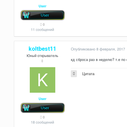
User
0
11 сообщений
koltbest11
Опубликовано
8 февраля, 2017
Юный открыватель
кд сброса раз в неделю? т.е по
Цитата
User
0
18 сообщений