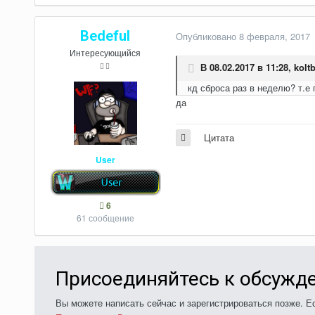
Bedeful
Опубликовано
8 февраля, 2017
Интересующийся
В 08.02.2017 в 11:28,
kolt
кд сброса раз в неделю? т.е
да
Цитата
User
6
61 сообщение
Присоединяйтесь к обсужд
Вы можете написать сейчас и зарегистрироваться позже. Ес