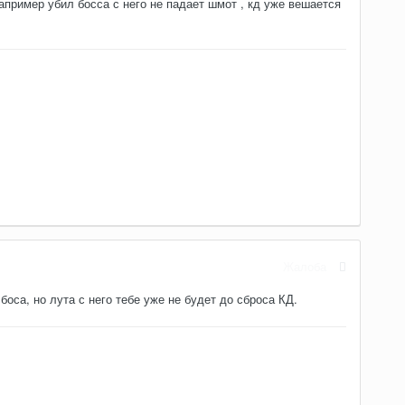
апример убил босса с него не падает шмот , кд уже вешается
Жалоба
оса, но лута с него тебе уже не будет до сброса КД.