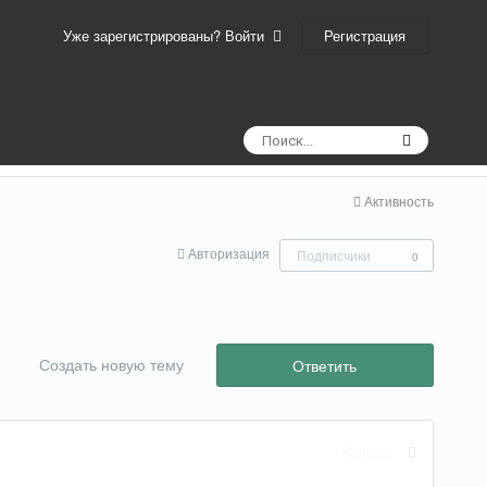
Регистрация
Уже зарегистрированы? Войти
Активность
Авторизация
Подписчики
0
Создать новую тему
Ответить
Жалоба