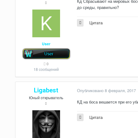
Кд Сбрасывают на мировых боссо
до среды, правильно?
Цитата
User
0
18 сообщений
Ligabest
Опубликовано
8 февраля, 2017
Юный открыватель
КД на боса вешается при его уб
Цитата