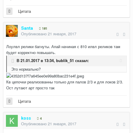
Цитата
Santa
181
Опубликовано
21 января, 2017
Лоулвл релики багнуты. Апай начиная с 810 илвл реликов там
будет корректно повышать.
В 21.01.2017 в 13:34,
bublik_51
сказал:
Это нормально?
Кв цепочки реализованны только для палов 2/3 и для локов 2/3.
Ост лутают арт просто так
Цитата
koss
4
Опубликовано
21 января, 2017