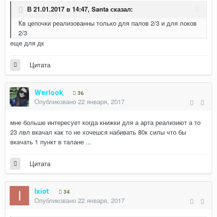
В 21.01.2017 в 14:47,
Santa
сказал:
Кв цепочки реализованны только для палов 2/3 и для локов
2/3
еще для дк
Цитата
Werlook
36
Опубликовано
22 января, 2017
мне больше интересует когда книжки для а арта реализиют а то
23 лвл вкачал как то не хочешся набивать 80к силы что бы
вкачать 1 пункт в талане ...
Цитата
Ixiot
34
Опубликовано
22 января, 2017