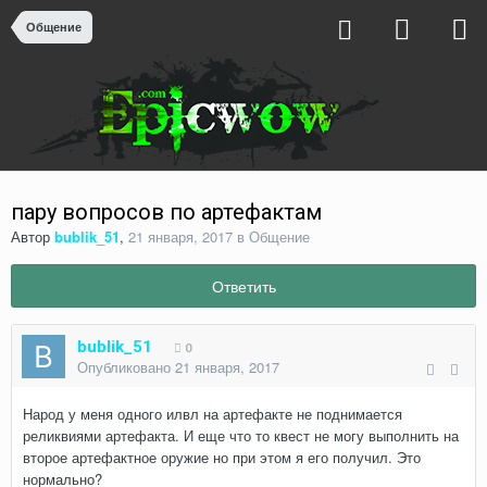
Общение
пару вопросов по артефактам
Автор
bublik_51
,
21 января, 2017
в
Общение
Ответить
bublik_51
0
Опубликовано
21 января, 2017
Народ у меня одного илвл на артефакте не поднимается
реликвиями артефакта. И еще что то квест не могу выполнить на
второе артефактное оружие но при этом я его получил. Это
нормально?