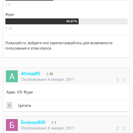
9
Фури
14
Пожалуйста,
войдите
или
зарегистрируйтесь
для возможности
голосования в этом опросе.
Afonja85
33
Опубликовано
4 января, 2017
Армс VS Фури
Цитата
БольшеБЮ
1
Опубликовано
9 января, 2017