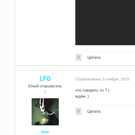
Цитата
LFG
Опубликовано
3 ноября, 2015
Юный открыватель
что говорить то ? )
ждём :)
Цитата
User