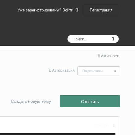
Регистрация
Уже зарегистрированы? Войти
Активность
Авторизация
Подписчики
0
Создать новую тему
Ответить
Жалоба