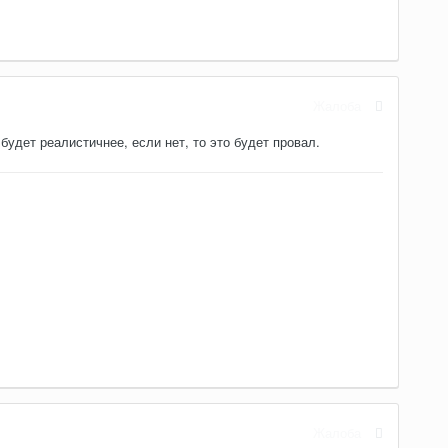
Жалоба
удет реалистичнее, если нет, то это будет провал.
Жалоба