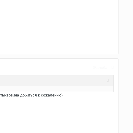
Жалоба
 тыквовина добиться к сожалению)