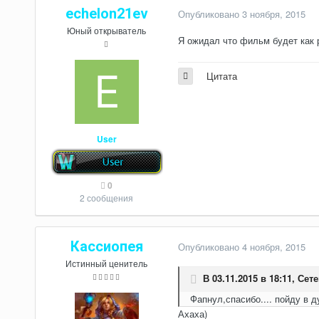
echelon21ev
Опубликовано
3 ноября, 2015
Юный открыватель
Я ожидал что фильм будет как р
Цитата
User
0
2 сообщения
Кассиопея
Опубликовано
4 ноября, 2015
Истинный ценитель
В 03.11.2015 в 18:11,
Сет
Фапнул,спасибо.... пойду в 
Ахаха)