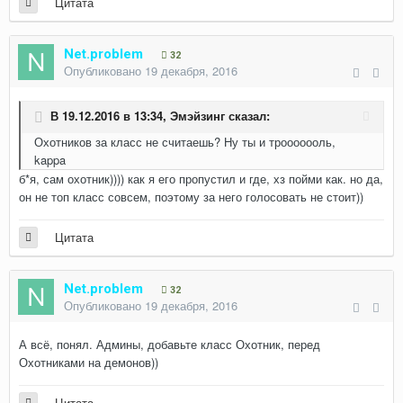
Цитата
Net.problem
32
Опубликовано
19 декабря, 2016
В 19.12.2016 в 13:34,
Эмэйзинг
сказал:
Охотников за класс не считаешь? Ну ты и трооооооль,
kappa
б*я, сам охотник)))) как я его пропустил и где, хз пойми как. но да,
он не топ класс совсем, поэтому за него голосовать не стоит))
Цитата
Net.problem
32
Опубликовано
19 декабря, 2016
А всё, понял. Админы, добавьте класс Охотник, перед
Охотниками на демонов))
Цитата