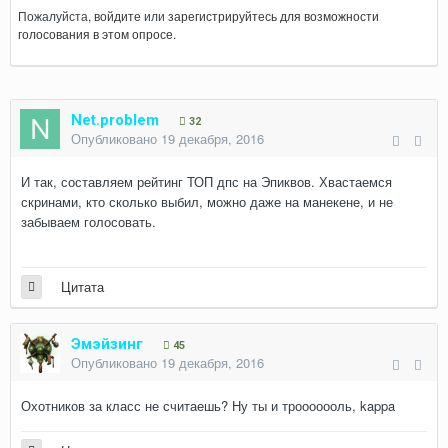
Пожалуйста,
войдите
или
зарегистрируйтесь
для возможности
голосования в этом опросе.
Net.problem
32
Опубликовано
19 декабря, 2016
И так, составляем рейтинг ТОП дпс на Эпиквов. Хвастаемся
скринами, кто сколько выбил, можно даже на манекене, и не
забываем голосовать.
Цитата
Эмэйзинг
45
Опубликовано
19 декабря, 2016
Охотников за класс не считаешь? Ну ты и трооооооль, kappa