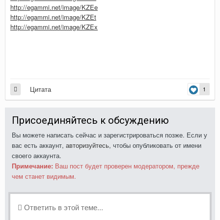
http://egammi.net/image/KZEe
http://egammi.net/image/KZEt
http://egammi.net/image/KZEx
Цитата
1
Присоединяйтесь к обсуждению
Вы можете написать сейчас и зарегистрироваться позже. Если у
вас есть аккаунт,
авторизуйтесь
, чтобы опубликовать от имени
своего аккаунта.
Примечание:
Ваш пост будет проверен модератором, прежде
чем станет видимым.
Ответить в этой теме...