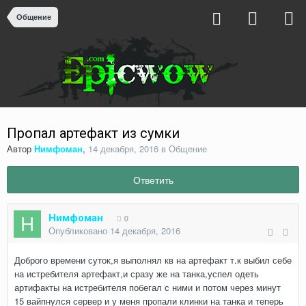
Общение
Пропал артефакт из сумки
Автор
Нимфоман
,
14 декабря, 2016
в
Общение
Ответить
Нимфоман
0
Опубликовано
14 декабря, 2016
Доброго времени суток,я выполнял кв на артефакт т.к выбил себе
на истребителя артефакт,и сразу же на танка,успел одеть
артифакты на истребителя побегал с ними и потом через минут
15 вайпнулся сервер и у меня пропали клинки на танка и теперь