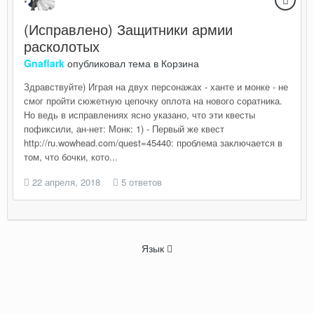
(Исправлено) Защитники армии
расколотых
Gnaflark
опубликовал тема в
Корзина
Здравствуйте) Играя на двух персонажах - ханте и монке - не
смог пройти сюжетную цепочку оплота на нового соратника.
Но ведь в исправлениях ясно указано, что эти квесты
пофиксили, ан-нет: Монк: 1) - Первый же квест
http://ru.wowhead.com/quest=45440: проблема заключается в
том, что бочки, кото...
22 апреля, 2018
5 ответов
Язык