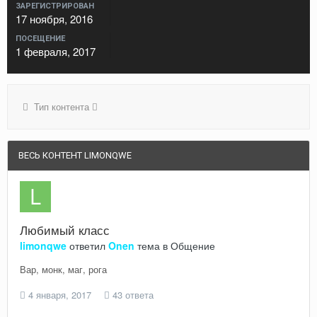
ЗАРЕГИСТРИРОВАН
17 ноября, 2016
ПОСЕЩЕНИЕ
1 февраля, 2017
Тип контента
ВЕСЬ КОНТЕНТ LIMONQWE
Любимый класс
limonqwe
ответил
Onen
тема в
Общение
Вар, монк, маг, рога
4 января, 2017
43 ответа