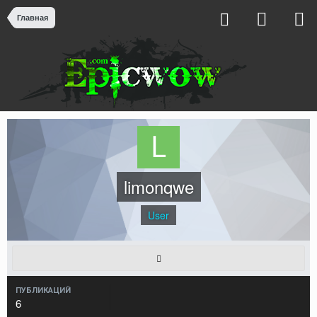
Главная
limonqwe
User
ПУБЛИКАЦИЙ
6