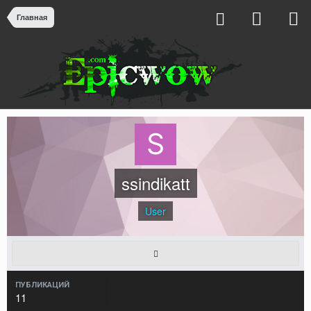
Главная
ssindikatt
User
ПУБЛИКАЦИЙ
11