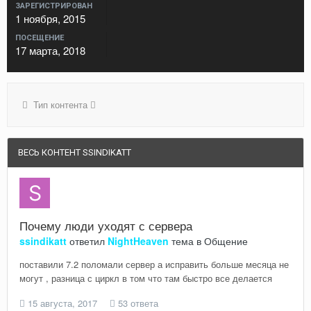
ЗАРЕГИСТРИРОВАН
1 ноября, 2015
ПОСЕЩЕНИЕ
17 марта, 2018
Тип контента
ВЕСЬ КОНТЕНТ SSINDIKATT
Почему люди уходят с сервера
ssindikatt
ответил
NightHeaven
тема в
Общение
поставили 7.2 поломали сервер а исправить больше месяца не
могут , разница с циркл в том что там быстро все делается
15 августа, 2017
53 ответа