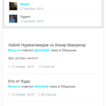
Deneb
27 декабря, 2016
Уаджет
12 декабря, 2016
Хабиб Нурмагомедов vs Конор Макгрегор
Викуля
ответил
ghosteks
тема в
Общение
Щас дотеры налетят
13 ноября, 2016
6 ответов
Кто от Куда
Викуля
ответил
faturama
тема в
Общение
13 ноября, 2016
68 ответов