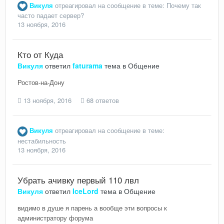
Викуля
отреагировал на сообщение в теме:
Почему так
часто падает сервер?
13 ноября, 2016
Кто от Куда
Викуля
ответил
faturama
тема в
Общение
Ростов-на-Дону
13 ноября, 2016
68 ответов
Викуля
отреагировал на сообщение в теме:
нестабильность
13 ноября, 2016
Убрать ачивку первый 110 лвл
Викуля
ответил
IceLord
тема в
Общение
видимо в душе я парень а вообще эти вопросы к
администратору форума