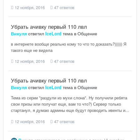
12 ноября, 2016
47 ответов
Убрать ачивку первый 110 лвл
Викуля
ответил
IceLord
тема в
Общение
в интернете вообще реально кому то что то доказать?)))))) Я
такого еще не видела
12 ноября, 2016
47 ответов
Убрать ачивку первый 110 лвл
Викуля
ответил
IceLord
тема в
Общение
Тема из серии "раздули из мухи слона". Ну получили ребята
свои призы или получат еще, вам то что?) Сервер только
стартанул, я думаю админы еще будут проводить ивенты и...
12 ноября, 2016
47 ответов