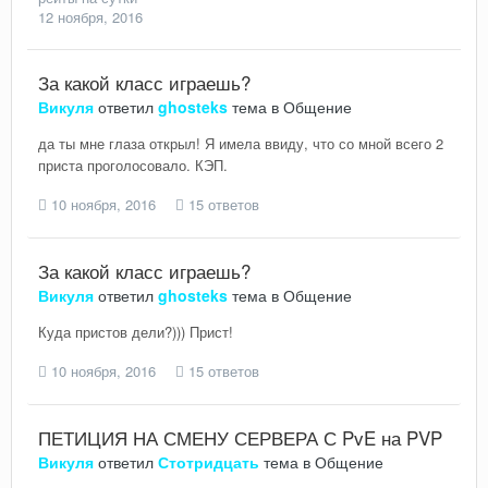
12 ноября, 2016
За какой класс играешь?
Викуля
ответил
ghosteks
тема в
Общение
да ты мне глаза открыл! Я имела ввиду, что со мной всего 2
приста проголосовало. КЭП.
10 ноября, 2016
15 ответов
За какой класс играешь?
Викуля
ответил
ghosteks
тема в
Общение
Куда пристов дели?))) Прист!
10 ноября, 2016
15 ответов
ПЕТИЦИЯ НА СМЕНУ СЕРВЕРА С PvE на PVP
Викуля
ответил
Стотридцать
тема в
Общение