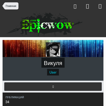
Главная
Викуля
User
ПУБЛИКАЦИЙ
34