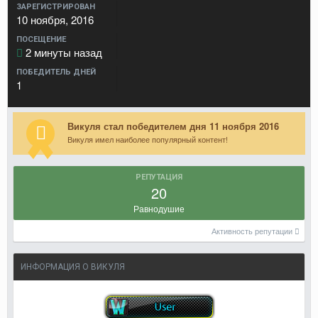
ЗАРЕГИСТРИРОВАН
10 ноября, 2016
ПОСЕЩЕНИЕ
2 минуты назад
ПОБЕДИТЕЛЬ ДНЕЙ
1
Викуля стал победителем дня 11 ноября 2016
Викуля имел наиболее популярный контент!
РЕПУТАЦИЯ
20
Равнодушие
Активность репутации
ИНФОРМАЦИЯ О ВИКУЛЯ