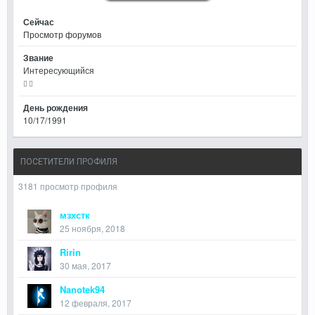
Сейчас
Просмотр форумов
Звание
Интересующийся
День рождения
10/17/1991
ПОСЕТИТЕЛИ ПРОФИЛЯ
3181 просмотр профиля
мзхстк
25 ноября, 2018
Ririn
30 мая, 2017
Nanotek94
12 февраля, 2017