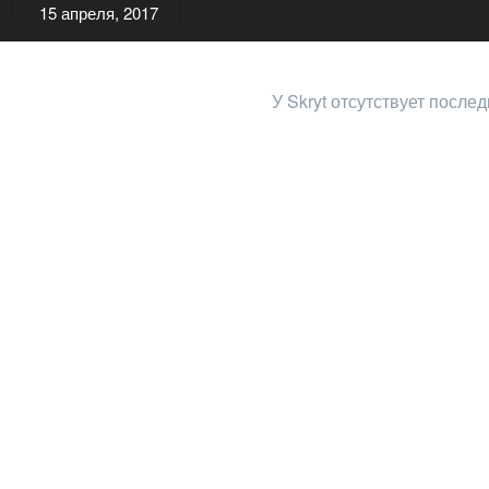
15 апреля, 2017
У Skryt отсутствует после