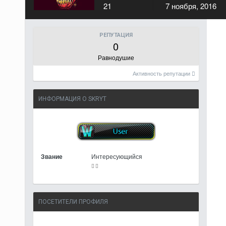
21
7 ноября, 2016
РЕПУТАЦИЯ
0
Равнодушие
Активность репутации
ИНФОРМАЦИЯ О SKRYT
Звание
Интересующийся
ПОСЕТИТЕЛИ ПРОФИЛЯ