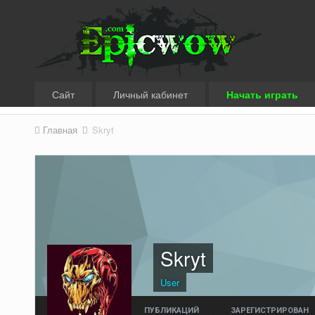
Сайт
Личный кабинет
Начать играть
Главная
Skryt
Skryt
User
ПУБЛИКАЦИЙ
ЗАРЕГИСТРИРОВАН