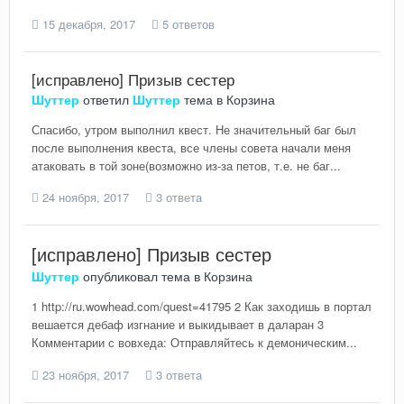
15 декабря, 2017
5 ответов
[исправлено] Призыв сестер
Шуттер
ответил
Шуттер
тема в
Корзина
Спасибо, утром выполнил квест. Не значительный баг был
после выполнения квеста, все члены совета начали меня
атаковать в той зоне(возможно из-за петов, т.е. не баг...
24 ноября, 2017
3 ответа
[исправлено] Призыв сестер
Шуттер
опубликовал тема в
Корзина
1 http://ru.wowhead.com/quest=41795 2 Как заходишь в портал
вешается дебаф изгнание и выкидывает в даларан 3
Комментарии с вовхеда: Отправляйтесь к демоническим...
23 ноября, 2017
3 ответа