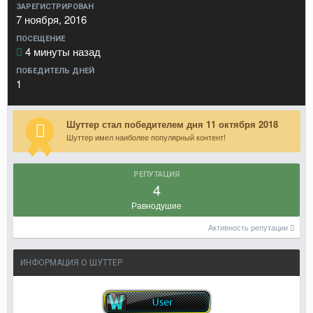
ЗАРЕГИСТРИРОВАН
7 ноября, 2016
ПОСЕЩЕНИЕ
4 минуты назад
ПОБЕДИТЕЛЬ ДНЕЙ
1
Шуттер стал победителем дня 11 октября 2018
Шуттер имел наиболее популярный контент!
РЕПУТАЦИЯ
4
Равнодушие
Активность репутации
ИНФОРМАЦИЯ О ШУТТЕР