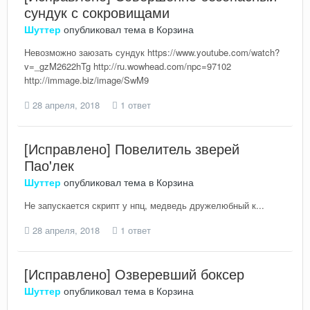
сундук с сокровищами
Шуттер
опубликовал тема в
Корзина
Невозможно заюзать сундук https://www.youtube.com/watch?
v=_gzM2622hTg http://ru.wowhead.com/npc=97102
http://immage.biz/image/SwM9
28 апреля, 2018
1 ответ
[Исправлено] Повелитель зверей
Пао'лек
Шуттер
опубликовал тема в
Корзина
Не запускается скрипт у нпц, медведь дружелюбный к...
28 апреля, 2018
1 ответ
[Исправлено] Озверевший боксер
Шуттер
опубликовал тема в
Корзина