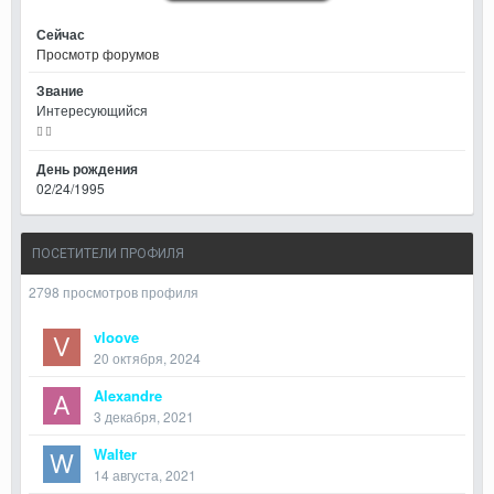
Сейчас
Просмотр форумов
Звание
Интересующийся
День рождения
02/24/1995
ПОСЕТИТЕЛИ ПРОФИЛЯ
2798 просмотров профиля
vloove
20 октября, 2024
Alexandre
3 декабря, 2021
Walter
14 августа, 2021