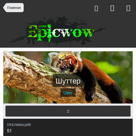
Главная
Шуттер
User
ПУБЛИКАЦИЙ
51