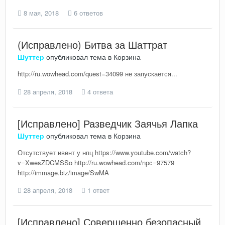
8 мая, 2018
6 ответов
(Исправлено) Битва за Шаттрат
Шуттер
опубликовал тема в
Корзина
http://ru.wowhead.com/quest=34099 не запускается...
28 апреля, 2018
4 ответа
[Исправлено] Разведчик Заячья Лапка
Шуттер
опубликовал тема в
Корзина
Отсутствует ивент у нпц https://www.youtube.com/watch?
v=XwesZDCMSSo http://ru.wowhead.com/npc=97579
http://immage.biz/image/SwMA
28 апреля, 2018
1 ответ
[Исправлено] Совершенно безопасный