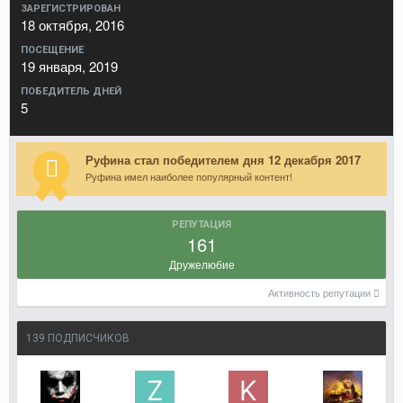
ЗАРЕГИСТРИРОВАН
18 октября, 2016
ПОСЕЩЕНИЕ
19 января, 2019
ПОБЕДИТЕЛЬ ДНЕЙ
5
Руфина стал победителем дня 12 декабря 2017
Руфина имел наиболее популярный контент!
РЕПУТАЦИЯ
161
Дружелюбие
Активность репутации
139 ПОДПИСЧИКОВ