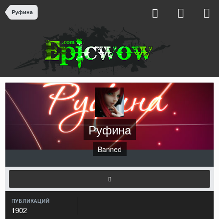
Руфина
Руфина
Banned
ПУБЛИКАЦИЙ
1902