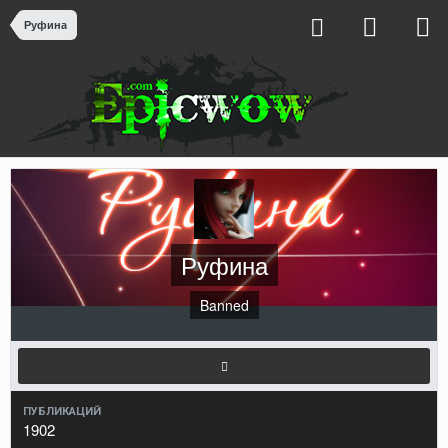
Руфина
Руфина
Banned
ПУБЛИКАЦИЙ
1902