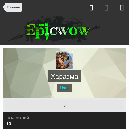
Главная
Харазма
User
ПУБЛИКАЦИЙ
10