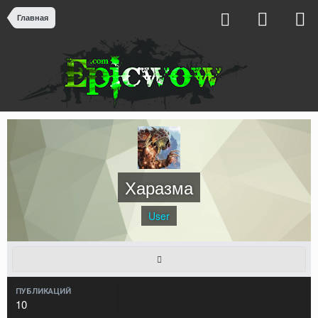
Главная
Харазма
User
ПУБЛИКАЦИЙ
10