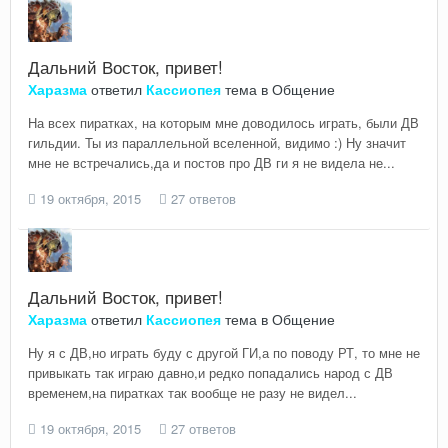
Дальний Восток, привет!
Харазма
ответил
Кассиопея
тема в
Общение
На всех пиратках, на которым мне доводилось играть, были ДВ
гильдии. Ты из параллельной вселенной, видимо :) Ну значит
мне не встречались,да и постов про ДВ ги я не видела не...
19 октября, 2015
27 ответов
Дальний Восток, привет!
Харазма
ответил
Кассиопея
тема в
Общение
Ну я с ДВ,но играть буду с другой ГИ,а по поводу РТ, то мне не
привыкать так играю давно,и редко попадались народ с ДВ
временем,на пиратках так вообще не разу не видел...
19 октября, 2015
27 ответов