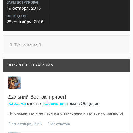
ЗАРЕГИСТРИРОВАН
19 октября, 2015
ПОСЕЩЕНИЕ
28 сентября, 2016
Тип контента
ВЕСЬ КОНТЕНТ ХАРАЗМА
Дальний Восток, привет!
Харазма
ответил
Кассиопея
тема в
Общение
Ну скажем так я не парился с этим,меня и так все устраивало)
19 октября, 2015
27 ответов