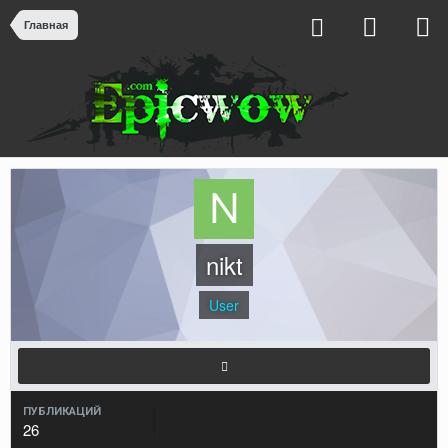
Главная
nikt
User
ПУБЛИКАЦИЙ
26