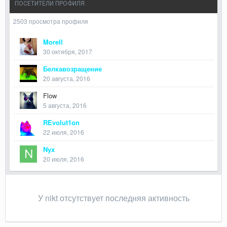
ПОСЕТИТЕЛИ ПРОФИЛЯ
2503 просмотра профиля
Morell
30 октября, 2017
Белкавозращение
20 августа, 2016
Flow
5 августа, 2016
REvolut1on
22 июля, 2016
Nyx
20 июля, 2016
У nikt отсутствует последняя активность