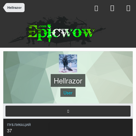
Hellrazor
Hellrazor
User
ПУБЛИКАЦИЙ
37