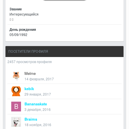
Звание
Интересующийся
День рождения
05/09/1992
ПОСЕТИТЕЛИ ПРОФИЛЯ
2457 просмотров профиля
Melme
14 февраля, 2017
kebik
29 января, 2017
Bananaskate
3 декабря, 2016
Braims
18 ноября, 2016