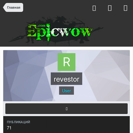
Главная
revestor
User
ПУБЛИКАЦИЙ
71