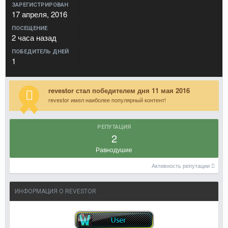
ЗАРЕГИСТРИРОВАН
17 апреля, 2016
ПОСЕЩЕНИЕ
2 часа назад
ПОБЕДИТЕЛЬ ДНЕЙ
1
revestor стал победителем дня 11 мая 2016
revestor имел наиболее популярный контент!
РЕПУТАЦИЯ
2
Равнодушие
Активность репутации
ИНФОРМАЦИЯ О REVESTOR