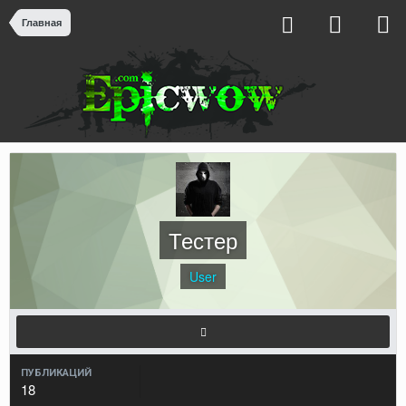
Главная
Тестер
User
ПУБЛИКАЦИЙ
18