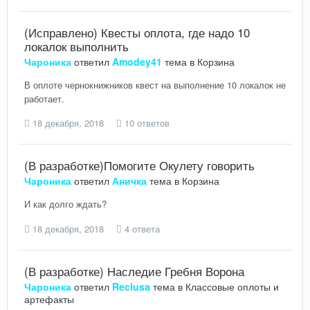
(Исправлено) Квесты оплота, где надо 10
локалок выполнить
Чароника
ответил
Amodey41
тема в
Корзина
В оплоте чернокнижников квест на выполнение 10 локалок не
работает.
18 декабря, 2018
10 ответов
(В разработке)Помогите Окулету говорить
Чароника
ответил
Аничка
тема в
Корзина
И как долго ждать?
18 декабря, 2018
4 ответа
(В разработке) Наследие Гребня Ворона
Чароника
ответил
Reclusa
тема в
Классовые оплоты и
артефакты