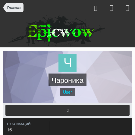
Главная
Чароника
User
ПУБЛИКАЦИЙ
16