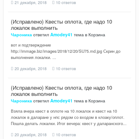
21 декабря, 2018
10 ответов
(Исправлено) Квесты оплота, где надо 10
локалок выполнить
Чароника
ответил
Amodey41
тема в
Корзина
вот и подтверждение
http://immage.biz/images/2018/12/20/SU75.md.jpg Скрин до
выполнения локалки. ...
20 декабря, 2018
10 ответов
(Исправлено) Квесты оплота, где надо 10
локалок выполнить
Чароника
ответил
Amodey41
тема в
Корзина
Взяла вчера квест в оплоте на 10 локалок и квест на 10
локалок в даларане у нпс рядом со входом в клоаку/оплот.
Пошла делать локалки. Итог вечера: квест у даларанского...
20 декабря, 2018
10 ответов