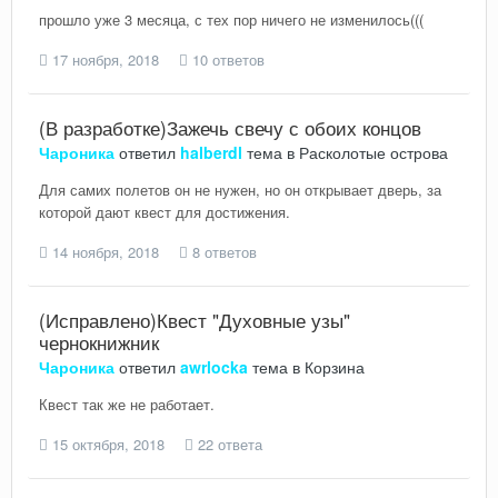
прошло уже 3 месяца, с тех пор ничего не изменилось(((
17 ноября, 2018
10 ответов
(В разработке)Зажечь свечу с обоих концов
Чароника
ответил
halberdl
тема в
Расколотые острова
Для самих полетов он не нужен, но он открывает дверь, за
которой дают квест для достижения.
14 ноября, 2018
8 ответов
(Исправлено)Квест "Духовные узы"
чернокнижник
Чароника
ответил
awrlocka
тема в
Корзина
Квест так же не работает.
15 октября, 2018
22 ответа