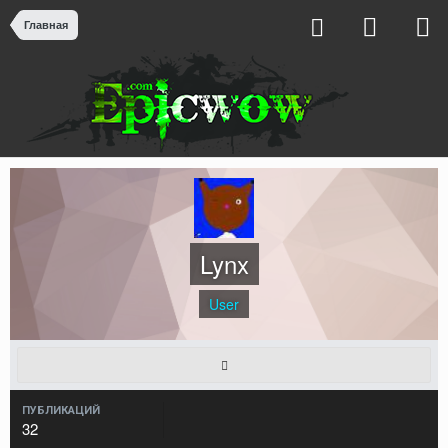
Главная
Lynx
User
ПУБЛИКАЦИЙ
32