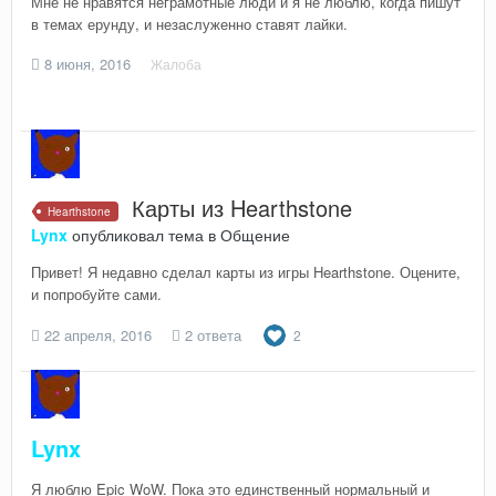
Мне не нравятся неграмотные люди и я не люблю, когда пишут
в темах ерунду, и незаслуженно ставят лайки.
8 июня, 2016
Жалоба
Карты из Hearthstone
Hearthstone
Lynx
опубликовал тема в
Общение
Привет! Я недавно сделал карты из игры Hearthstone. Оцените,
и попробуйте сами.
22 апреля, 2016
2 ответа
2
Lynx
Я люблю Epic WoW. Пока это единственный нормальный и