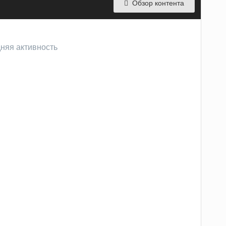
Обзор контента
дняя активность