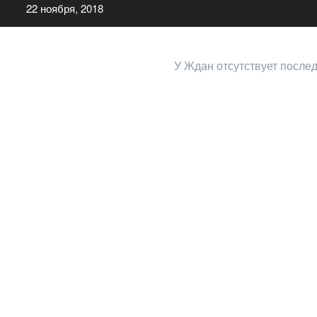
22 ноября, 2018
У Ждан отсутствует после