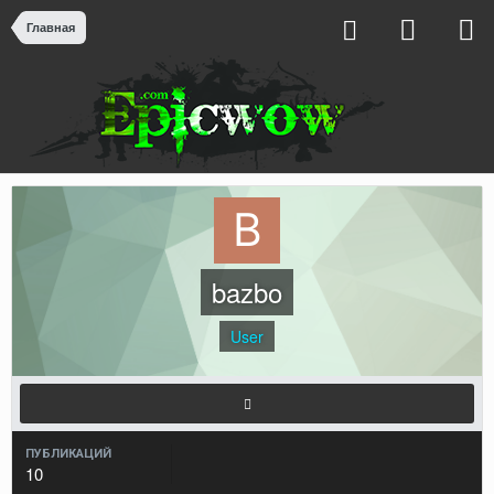
Главная
bazbo
User
ПУБЛИКАЦИЙ
10