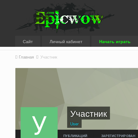
Сайт
Личный кабинет
Начать играть
Главная
Участник
Участник
User
ПУБЛИКАЦИЙ
ЗАРЕГИСТРИРОВАН