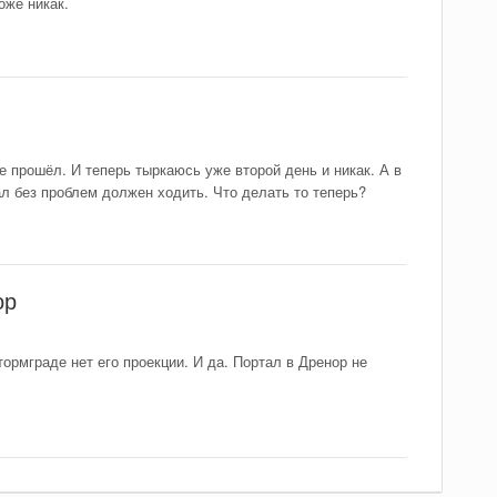
оже никак.
не прошёл. И теперь тыркаюсь уже второй день и никак. А в
ал без проблем должен ходить. Что делать то теперь?
ор
тормграде нет его проекции. И да. Портал в Дренор не