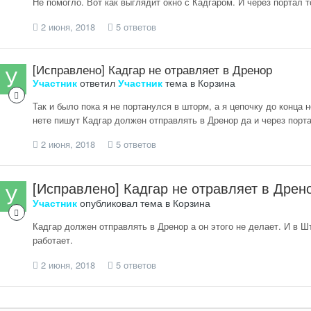
Не помогло. Вот как выглядит окно с Кадгаром. И через портал т
2 июня, 2018
5 ответов
[Исправлено] Кадгар не отравляет в Дренор
Участник
ответил
Участник
тема в
Корзина
Так и было пока я не портанулся в шторм, а я цепочку до конца 
нете пишут Кадгар должен отправлять в Дренор да и через порт
2 июня, 2018
5 ответов
[Исправлено] Кадгар не отравляет в Дрен
Участник
опубликовал тема в
Корзина
Кадгар должен отправлять в Дренор а он этого не делает. И в Ш
работает.
2 июня, 2018
5 ответов