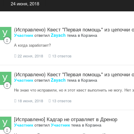
24 июня, 2018
(Исправлено) Квест "Первая помощь" из цепочки 
Участник
ответил
Zayach
тема в
Корзина
А когда заработает?
22 июня, 2018
13 ответов
(Исправлено) Квест "Первая помощь" из цепочки 
Участник
ответил
Zayach
тема в
Корзина
Не знаю что исправили, но я этот квест выполнить не могу. Нет 
18 июня, 2018
13 ответов
[Исправлено] Кадгар не отравляет в Дренор
Участник
ответил
Участник
тема в
Корзина