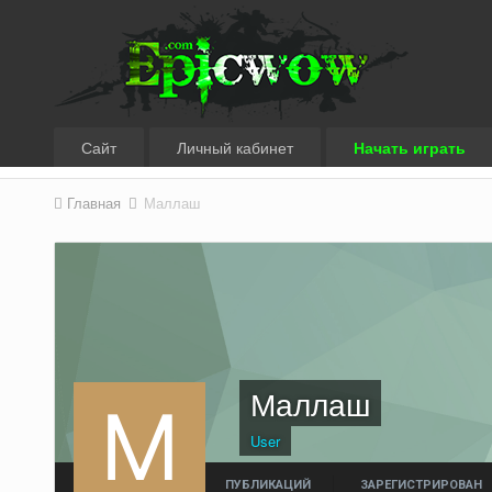
Сайт
Личный кабинет
Начать играть
Главная
Маллаш
Маллаш
User
ПУБЛИКАЦИЙ
ЗАРЕГИСТРИРОВАН