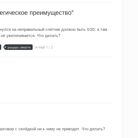
тегическое преимущество"
нулся на неправильный счётчик должно быть 0/20, а там
 не увеличивается. Что делать?
(и ещё 1 )
рыцарь смерти
азговор с селёдкой ни к чему не приводит. Что делать?