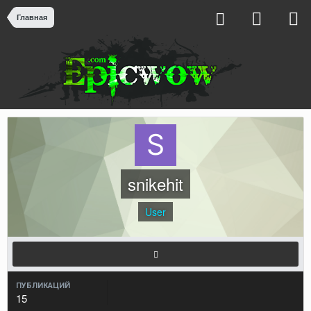
Главная
snikehit
User
ПУБЛИКАЦИЙ
15