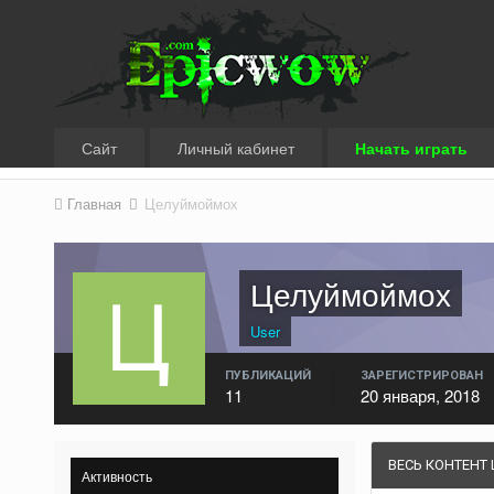
Сайт
Личный кабинет
Начать играть
Главная
Целуймоймох
Целуймоймох
User
ПУБЛИКАЦИЙ
ЗАРЕГИСТРИРОВАН
11
20 января, 2018
ВЕСЬ КОНТЕНТ
Активность