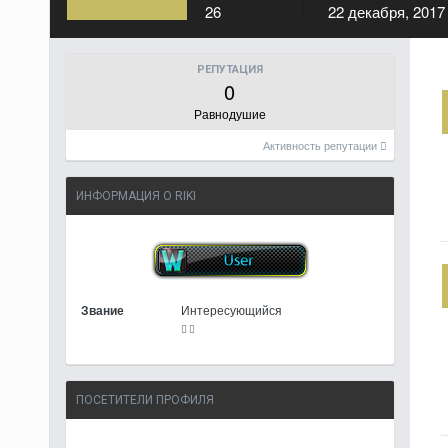
26
22 декабря, 2017
РЕПУТАЦИЯ
0
Равнодушие
Активность репутации
ИНФОРМАЦИЯ О RIKI
Звание
Интересующийся
ПОСЕТИТЕЛИ ПРОФИЛЯ