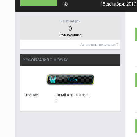
18
18 декабря, 2017
РЕПУТАЦИЯ
0
Равнодушие
Активность репутации
ИНФОРМАЦИЯ О MIDWAY
Звание
Юный открыватель