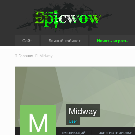
Сайт
Личный кабинет
Начать играть
Главная
Midway
Midway
User
ПУБЛИКАЦИЙ
ЗАРЕГИСТРИРОВАН