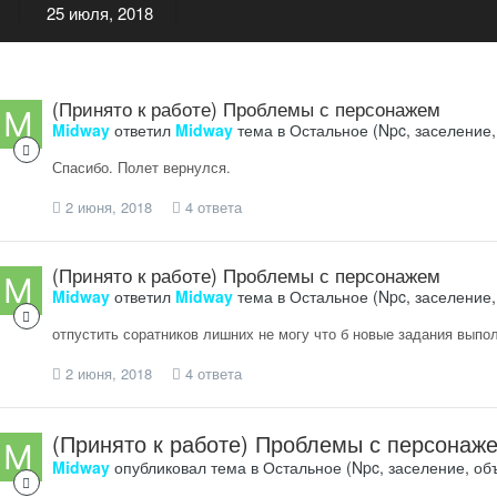
25 июля, 2018
(Принято к работе) Проблемы с персонажем
Midway
ответил
Midway
тема в
Остальное (Npc, заселение,
Спасибо. Полет вернулся.
2 июня, 2018
4 ответа
(Принято к работе) Проблемы с персонажем
Midway
ответил
Midway
тема в
Остальное (Npc, заселение,
отпустить соратников лишних не могу что б новые задания выпо
2 июня, 2018
4 ответа
(Принято к работе) Проблемы с персонаж
Midway
опубликовал тема в
Остальное (Npc, заселение, об