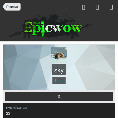
Главная
sky
User
ПУБЛИКАЦИЙ
33