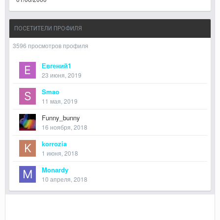
ПОСЕТИТЕЛИ ПРОФИЛЯ
3596 просмотров профиля
Евгений1
23 июня, 2019
Smao
11 мая, 2019
Funny_bunny
16 ноября, 2018
korrozia
1 июня, 2018
Monardy
10 апреля, 2018