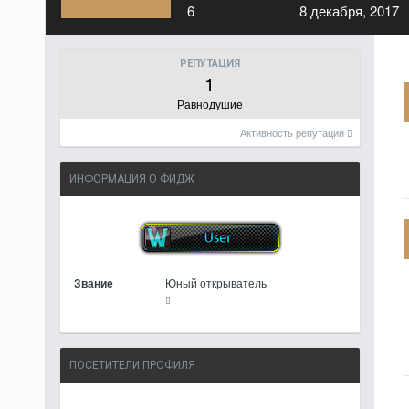
6
8 декабря, 2017
РЕПУТАЦИЯ
1
Равнодушие
Активность репутации
ИНФОРМАЦИЯ О ФИДЖ
Звание
Юный открыватель
ПОСЕТИТЕЛИ ПРОФИЛЯ