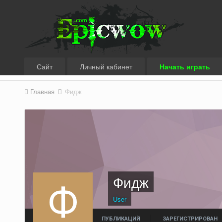
Сайт
Личный кабинет
Начать играть
Главная
Фидж
Фидж
User
ПУБЛИКАЦИЙ
ЗАРЕГИСТРИРОВАН