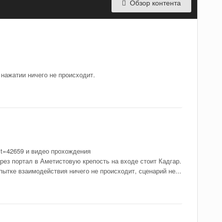
Обзор контента
 нажатии ничего не происходит.
est=42659 и видео прохождения
рез портал в Аметистовую крепость на входе стоит Кадгар.
пытке взаимодействия ничего не происходит, сценарий не...