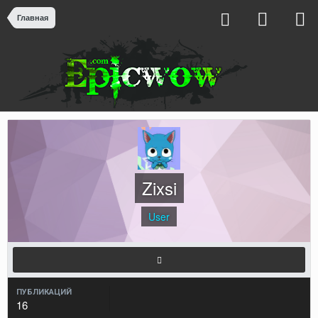
Главная
Zixsi
User
ПУБЛИКАЦИЙ
16