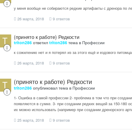
у меня вообще не собираются редкие артифакты с дренора по л
26 марта, 2018
9 ответов
(принято к работе) Редкости
triton286
ответил
triton286
тема в
Профессии
к сожилению нет и я потерял из за этого ещё и ездового питомца (
26 марта, 2018
9 ответов
(принято к работе) Редкости
triton286
опубликовал тема в
Профессии
1- Ошибка в самой профессии 2- проблема в том что при создани
появляются в сумке. 3- при создании редких вещей за 150-180 
их можно использовать (например при создании дренорского арт
25 марта, 2018
9 ответов