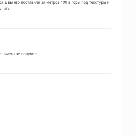
а а вы его поставили за метров 100 в горы под текстуры и
учить
о ничего не получил