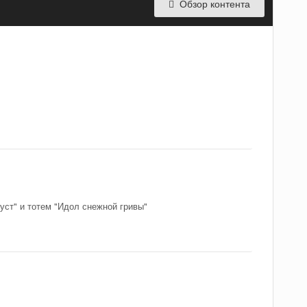
Обзор контента
уст" и тотем "Идол снежной гривы"