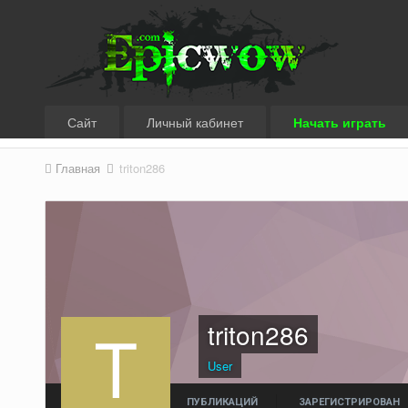
Сайт
Личный кабинет
Начать играть
Главная
triton286
triton286
User
ПУБЛИКАЦИЙ
ЗАРЕГИСТРИРОВАН