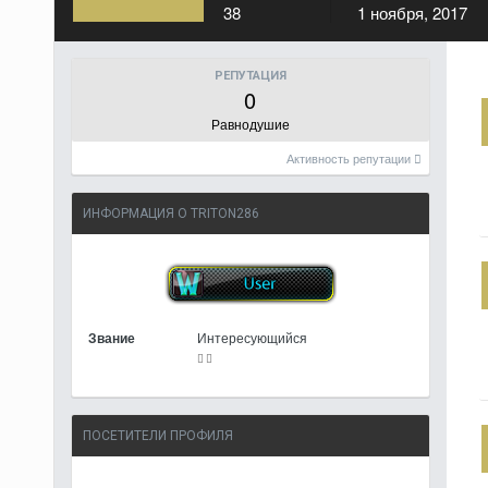
38
1 ноября, 2017
РЕПУТАЦИЯ
0
Равнодушие
Активность репутации
ИНФОРМАЦИЯ О TRITON286
Звание
Интересующийся
ПОСЕТИТЕЛИ ПРОФИЛЯ