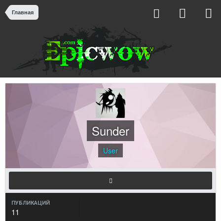
Главная
Sunder
User
ПУБЛИКАЦИЙ
11